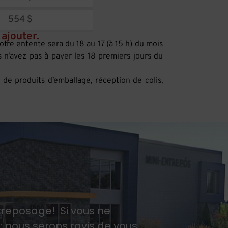
554 $
ajouter.
notre entente sera du 18 au 17 (à 15 h) du mois
s n’avez pas à payer les 18 premiers jours du
 de produits d’emballage, réception de colis,
treposage! Si vous ne
; nous serons ravis de vous