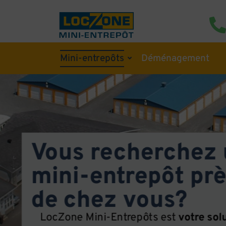
Mini-entrepôts
Déménagement
Vous recherchez
mini-entrepôt pr
de chez vous?
LocZone Mini-Entrepôts est
votre sol