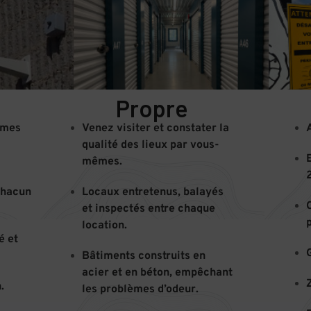
Propre
armes
Venez visiter et constater la
A
qualité des lieux par vous-
E
mêmes.
chacun
Locaux entretenus, balayés
et inspectés entre chaque
location.
é et
Bâtiments construits en
acier et en béton, empêchant
.
les problèmes d’odeur.