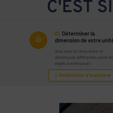
C'EST SI
01.
Déterminer la
dimension de votre unit
Vous avez le choix entre 16
dimensions différentes selon le
objets à entreposer.
L'évaluateur d'espace