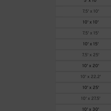
5' x 10'
7.5' x 10'
10' x 10'
7.5' x 15'
10' x 15'
7.5' x 25'
10' x 20'
10' x 22.2'
10' x 25'
10' x 27.5'
10' x 30'