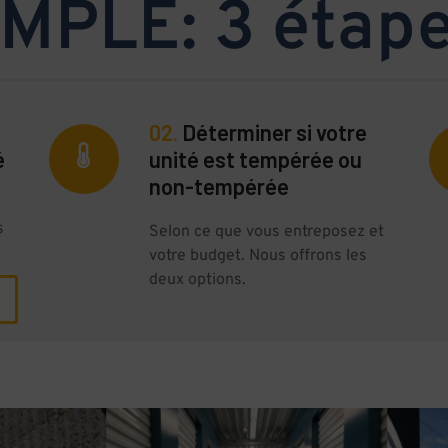
MPLE: 3 étape
02.
Déterminer si votre
é
unité est tempérée ou
non-tempérée
s
Selon ce que vous entreposez et
votre budget. Nous offrons les
deux options.