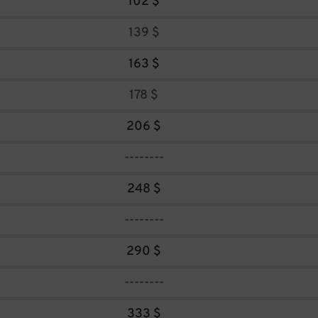
102 $
139 $
163 $
178 $
206 $
--------
248 $
--------
290 $
--------
333 $