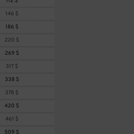
112 $
146 $
186 $
220 $
269 $
317 $
338 $
378 $
420 $
461 $
509 $