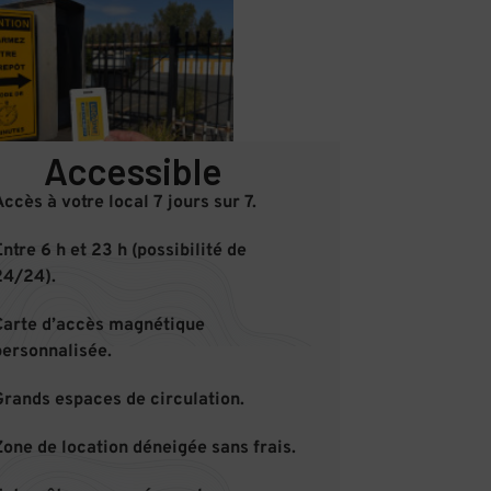
Accessible
ccès à votre local 7 jours sur 7.
ntre 6 h et 23 h (possibilité de
24/24).
Carte d’accès magnétique
personnalisée.
Grands espaces de circulation.
Zone de location déneigée sans frais.