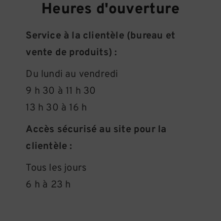
Heures d'ouverture
Service à la clientèle (bureau et
vente de produits) :
Du lundi au vendredi
9 h 30 à 11 h 30
13 h 30 à 16 h
Accès sécurisé au site pour la
clientèle :
Tous les jours
6 h à 23 h