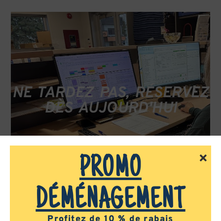
NE TARDEZ PAS, RÉSERVEZ
DÈS AUJOURD'HUI
PROMO
DÉMÉNAGEMENT
Profitez de 10 % de rabais